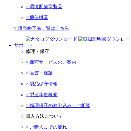
> 環境配慮型製品
> 通信機器
> 販売終了品一覧はこちら
サポート
修理・保守
> 保守サービスのご案内
> 品質・保証
> 製品保守情報
> 製造年度検索
> 修理保守のお申込み・ご相談
購入方法について
> ご購入までの流れ