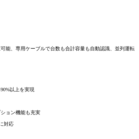
在可能、専用ケーブルで台数も合計容量も自動認識、並列運転
90%以上を実現
プション機能も充実
様に対応