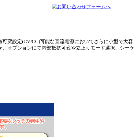
設定(CV/CC)可能な直流電源においてさらに小型で大容
か、オプションにて内部抵抗可変や立上りモード選択、シーケ