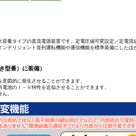
量タイプの直流電源装置です。定電圧値可変設定／定電流値可変
インテリジェント並列運転機能や通信機能を標準装備にしたほ
き型番）に装備）
を意図的に発生させることができます。
料電池のＩ－Ｖ特性を近似させることができます。
せん。