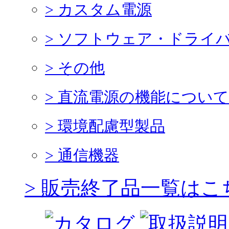
> カスタム電源
> ソフトウェア・ドライ
> その他
> 直流電源の機能について
> 環境配慮型製品
> 通信機器
> 販売終了品一覧はこ