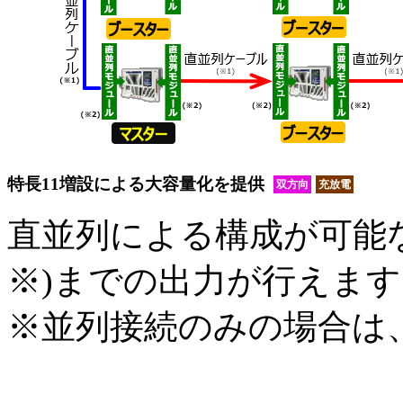
特長11
増設による大容量化を提供
双方向
充放電
直並列による構成が可能なた
※)までの出力が行えます
※並列接続のみの場合は、