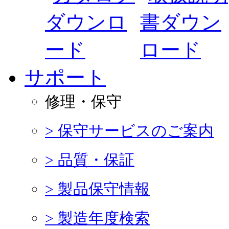
サポート
修理・保守
> 保守サービスのご案内
> 品質・保証
> 製品保守情報
> 製造年度検索