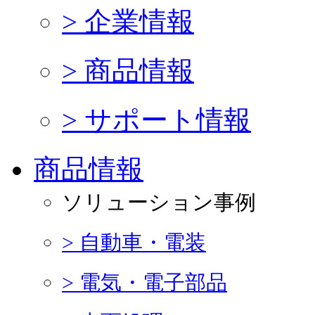
> 企業情報
> 商品情報
> サポート情報
商品情報
ソリューション事例
> 自動車・電装
> 電気・電子部品