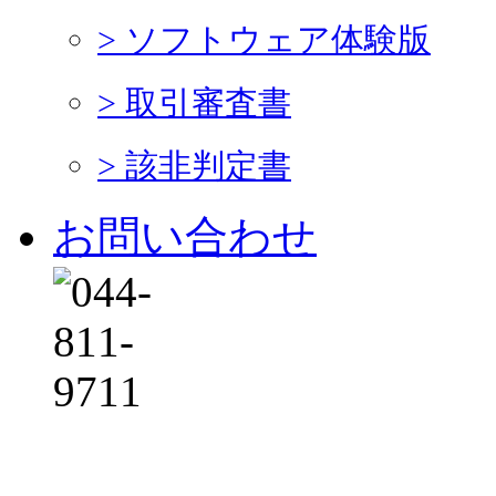
> ソフトウェア体験版
> 取引審査書
> 該非判定書
お問い合わせ
平日 9:00～12:00 13: