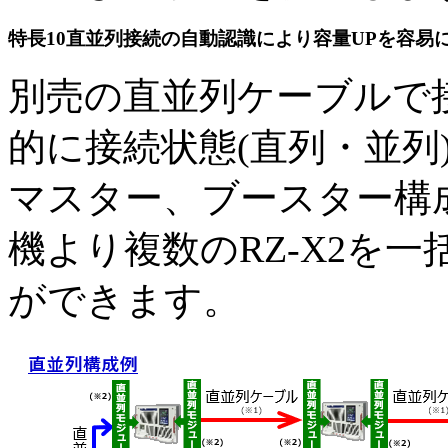
特長10
直並列接続の自動認識により容量UPを容易
別売の直並列ケーブルで
的に接続状態(直列・並列
マスター、ブースター構
機より複数のRZ-X2を
ができます。