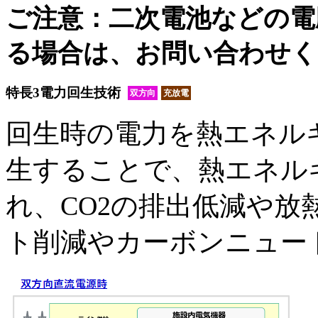
ご注意：二次電池などの電
る場合は、お問い合わせく
特長3
電力回生技術
双方向
充放電
回生時の電力を熱エネル
生することで、熱エネル
れ、CO2の排出低減や放
ト削減やカーボンニュー