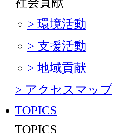
社会貢献
> 環境活動
> 支援活動
> 地域貢献
> アクセスマップ
TOPICS
TOPICS