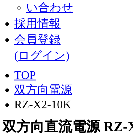
採用情報
会員登録
(ログイン)
TOP
双方向電源
RZ-X2-10K
双方向直流電源 RZ-