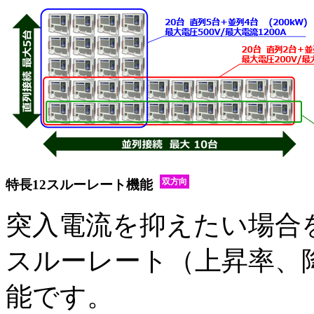
双方向
特長12
スルーレート機能
突入電流を抑えたい場合
スルーレート（上昇率、
能です。