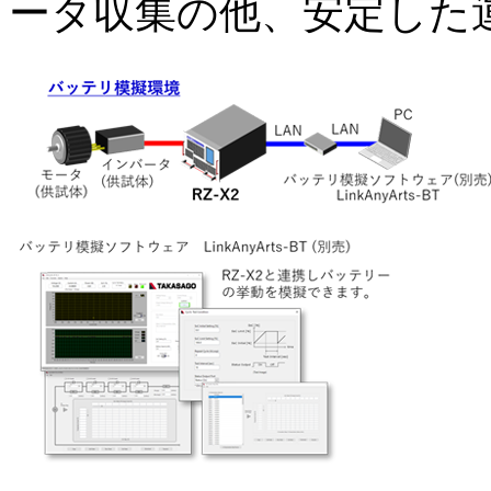
ータ収集の他、安定した