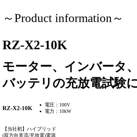
～Product information～
RZ-X2-10K
モーター、インバータ
バッテリの充放電試験
電圧：100V
RZ-X2-10K
電力：10kW
【当社初】ハイブリッド
(双方向直流/充放電)電源