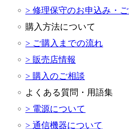
> 修理保守のお申込み・
購入方法について
> ご購入までの流れ
> 販売店情報
> 購入のご相談
よくある質問・用語集
> 電源について
> 通信機器について