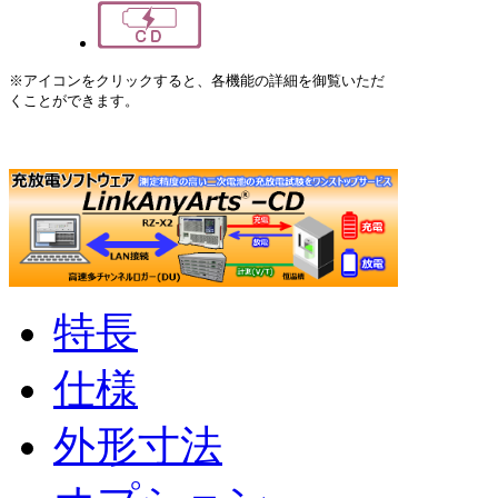
※アイコンをクリックすると、各機能の詳細を御覧いただ
くことができます。
特長
仕様
外形寸法