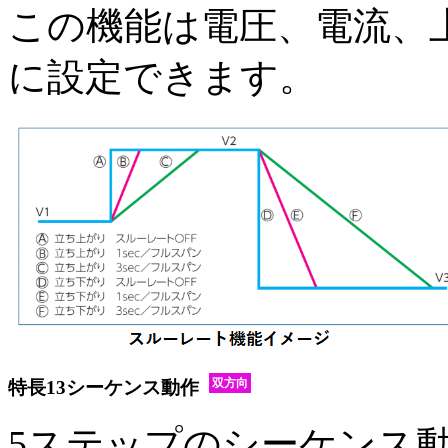
この機能は電圧、電流、
に設定できます。
双方向
特長13
シーケンス動作
5ステップのシーケンス