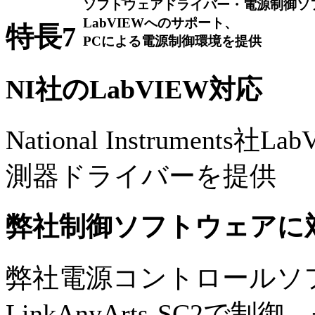
ソフトウェアドライバー・電源制御ソ
LabVIEWへのサポート、
特長7
PCによる電源制御環境を提供
NI社のLabVIEW対応
National Instruments社L
測器ドライバーを提供
弊社制御ソフトウェアに
弊社電源コントロールソ
LinkAnyArts-SC2で