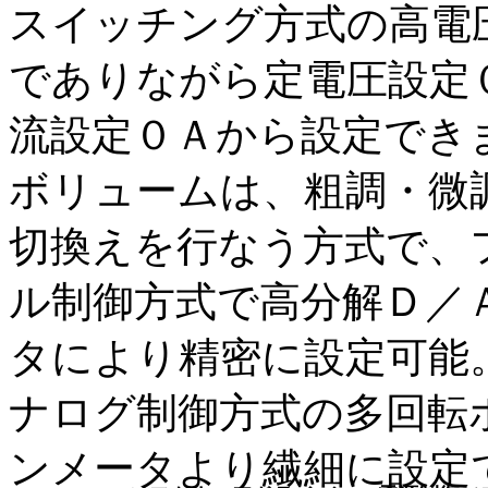
スイッチング方式の高電
でありながら定電圧設定
流設定０Ａから設定でき
ボリュームは、粗調・微
切換えを行なう方式で、
ル制御方式で高分解Ｄ／
タにより精密に設定可能
ナログ制御方式の多回転
ンメータより繊細に設定