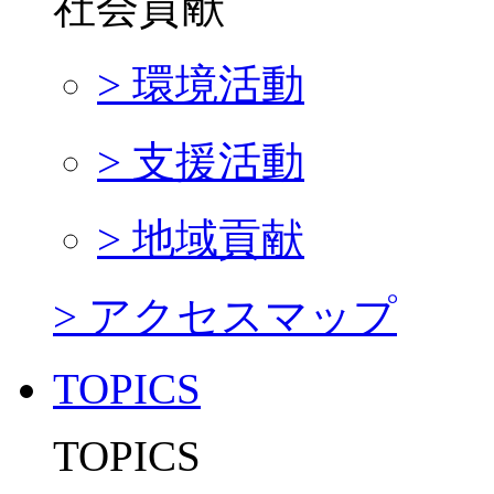
社会貢献
> 環境活動
> 支援活動
> 地域貢献
> アクセスマップ
TOPICS
TOPICS