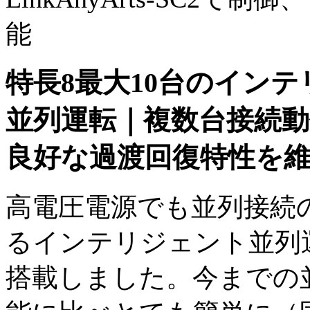
能
特長8
最大10台のイン
並列運転｜複数台接続
良好な過渡回復特性を維
高電圧電源でも並列接続
るインテリジェント並列
搭載しました。今までの