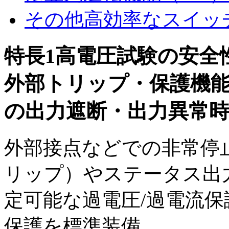
その他
高効率なスイッ
特長1
高電圧試験の安全
外部トリップ・保護機
の出力遮断・出力異常
外部接点などでの非常停
リップ）やステータス出
定可能な過電圧/過電流保
保護を標準装備