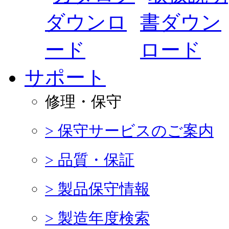
サポート
修理・保守
> 保守サービスのご案内
> 品質・保証
> 製品保守情報
> 製造年度検索