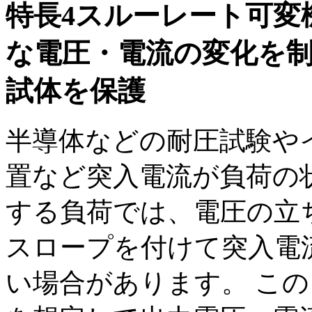
特長4
スルーレート可変
な電圧・電流の変化を
試体を保護
半導体などの耐圧試験や
置など突入電流が負荷の
する負荷では、電圧の立
スロープを付けて突入電
い場合があります。 こ