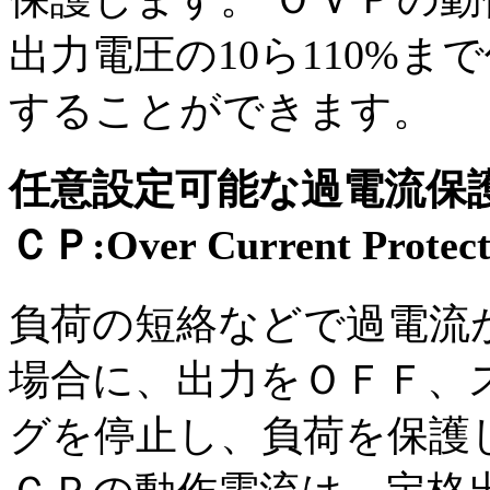
出力電圧の10ら110%ま
することができます。
任意設定可能な過電流保
ＣＰ:Over Current Protec
負荷の短絡などで過電流
場合に、出力をＯＦＦ、
グを停止し、負荷を保護