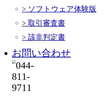
> ソフトウェア体験版
> 取引審査書
> 該非判定書
お問い合わせ
平日 9:00～12:00 13: