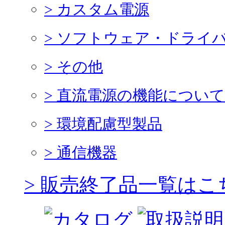
> カスタム電源
> ソフトウェア・ドライ
> その他
> 直流電源の機能について
> 環境配慮型製品
> 通信機器
> 販売終了品一覧はこ