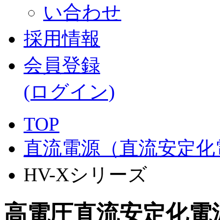
採用情報
会員登録
(ログイン)
TOP
直流電源（直流安定化
HV-Xシリーズ
高電圧直流安定化電源