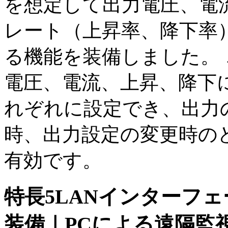
を想定して出力電圧、電
レート（上昇率、降下率
る機能を装備しました。
電圧、電流、上昇、降下
れぞれに設定でき、出力の
時、出力設定の変更時の
有効です。
特長5
LANインターフェ
装備｜PCによる遠隔監