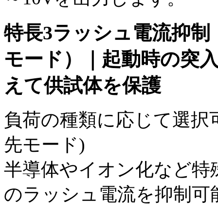
特長3
ラッシュ電流抑制
モード）｜起動時の突
えて供試体を保護
負荷の種類に応じて選択可
先モード)
半導体やイオン化など特
のラッシュ電流を抑制可