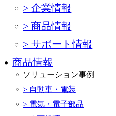
> 企業情報
> 商品情報
> サポート情報
商品情報
ソリューション事例
> 自動車・電装
> 電気・電子部品