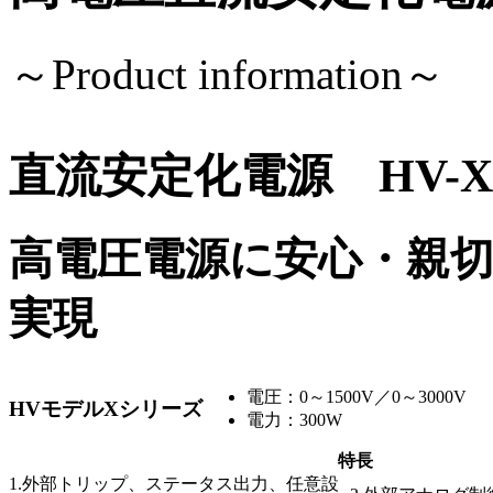
～Product information～
直流安定化電源 HV-
高電圧電源に安心・親
実現
電圧：0～1500V／0～3000V
HVモデルXシリーズ
電力：300W
特長
1.外部トリップ、ステータス出力、任意設