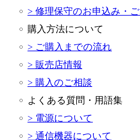
> 修理保守のお申込み・
購入方法について
> ご購入までの流れ
> 販売店情報
> 購入のご相談
よくある質問・用語集
> 電源について
> 通信機器について