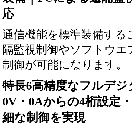
応
通信機能を標準装備する
隔監視制御やソフトウエ
制御が可能になります。
特長6
高精度なフルデジ
0V・0Aからの4桁設定
細な制御を実現