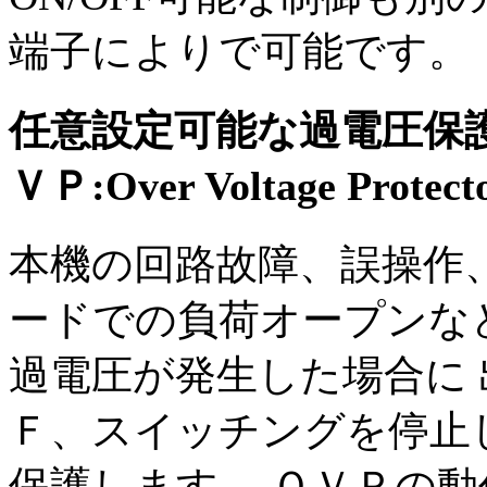
端子によりで可能です。
任意設定可能な過電圧保
ＶＰ:Over Voltage Protec
本機の回路故障、誤操作
ードでの負荷オープンな
過電圧が発生した場合に 
Ｆ、スイッチングを停止
保護します。 ＯＶＰの動