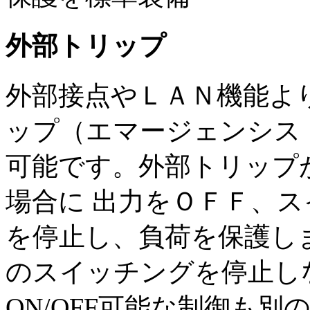
外部トリップ
外部接点やＬＡＮ機能よ
ップ（エマージェンシス
可能です。外部トリップ
場合に 出力をＯＦＦ、
を停止し、負荷を保護し
のスイッチングを停止し
ON/OFF可能な制御も別