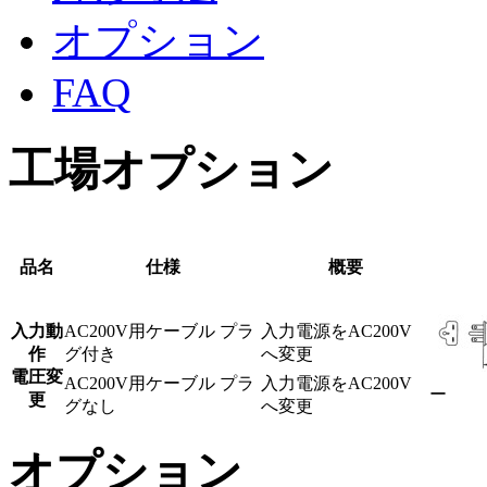
オプション
FAQ
工場オプション
品名
仕様
概要
入力動
AC200V用ケーブル プラ
入力電源をAC200V
作
グ付き
へ変更
電圧変
AC200V用ケーブル プラ
入力電源をAC200V
ー
更
グなし
へ変更
オプション