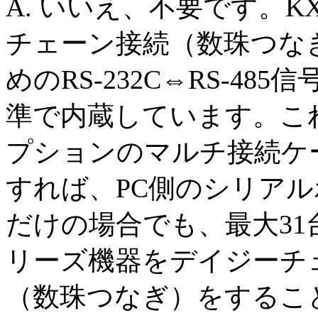
A
. いいえ、不要です。K
チェーン接続（数珠つな
めのRS-232C⇔RS-48
準で内蔵しています。こ
プションのマルチ接続ケ
すれば、PC側のシリアル
だけの場合でも、最大31台の
リーズ機器をデイジーチ
（数珠つなぎ）をするこ