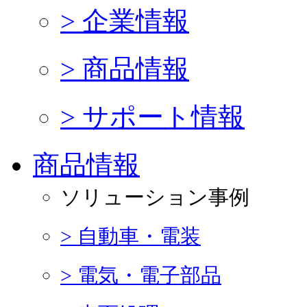
> 企業情報
> 商品情報
> サポート情報
商品情報
ソリューション事例
> 自動車・電装
> 電気・電子部品