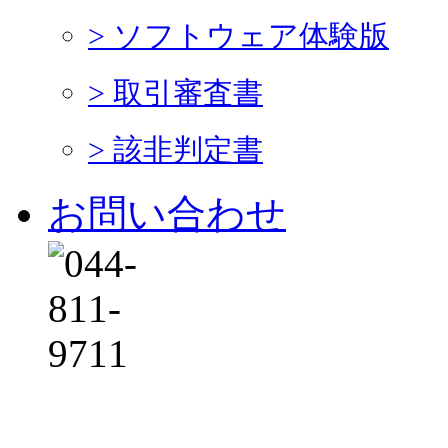
> ソフトウェア体験版
> 取引審査書
> 該非判定書
お問い合わせ
平日 9:00～12:00 13: