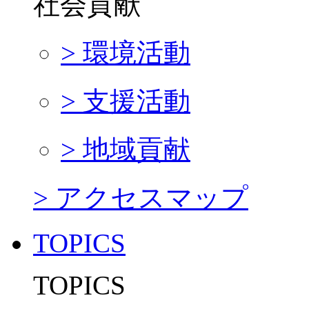
社会貢献
> 環境活動
> 支援活動
> 地域貢献
> アクセスマップ
TOPICS
TOPICS