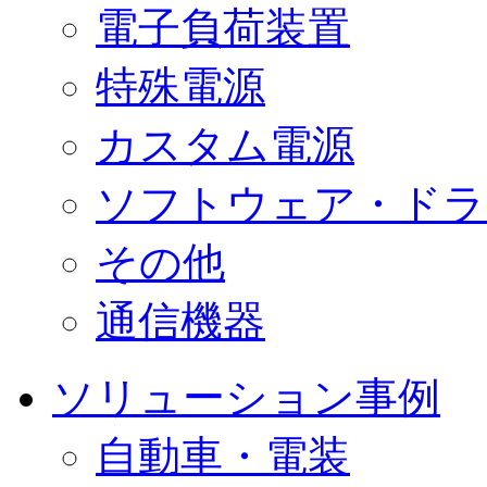
電子負荷装置
特殊電源
カスタム電源
ソフトウェア・ドラ
その他
通信機器
ソリューション事例
自動車・電装