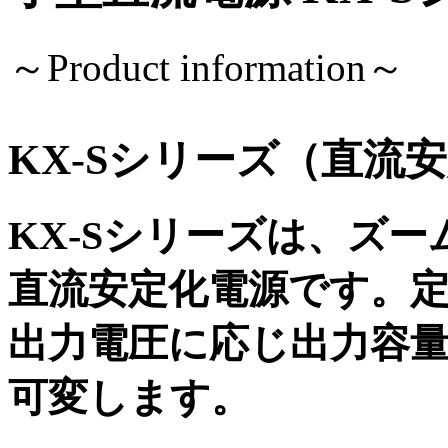
～Product information～
KX-Sシリーズ（直流
KX-Sシリーズは、ズ
直流安定化電源です。
出力電圧に応じ出力容
可変します。