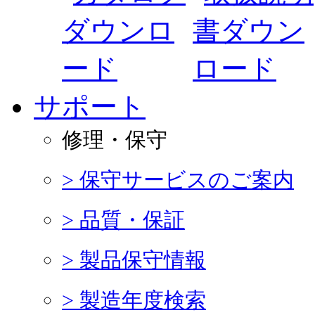
サポート
修理・保守
> 保守サービスのご案内
> 品質・保証
> 製品保守情報
> 製造年度検索