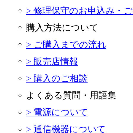
> 修理保守のお申込み・
購入方法について
> ご購入までの流れ
> 販売店情報
> 購入のご相談
よくある質問・用語集
> 電源について
> 通信機器について