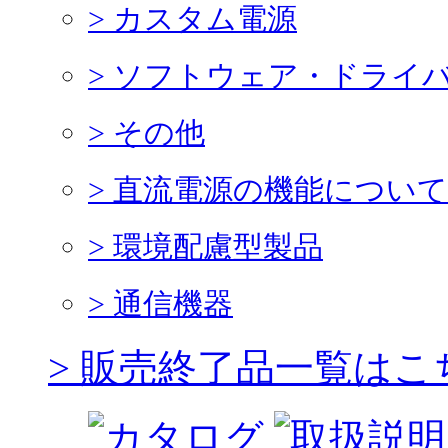
> カスタム電源
> ソフトウェア・ドライ
> その他
> 直流電源の機能について
> 環境配慮型製品
> 通信機器
> 販売終了品一覧はこ