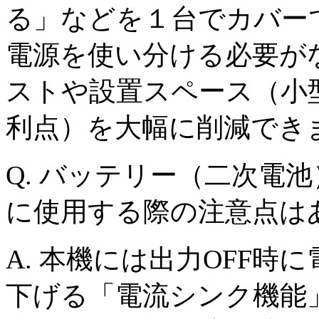
る」などを１台でカバー
電源を使い分ける必要が
ストや設置スペース（小
利点）を大幅に削減でき
Q
. バッテリー（二次電
に使用する際の注意点は
A
. 本機には出力OFF時
下げる「電流シンク機能