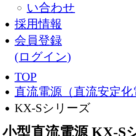
採用情報
会員登録
(ログイン)
TOP
直流電源（直流安定化
KX-Sシリーズ
小型直流電源 KX-S