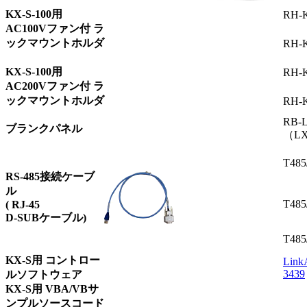
KX-S-100用
RH-K
AC100Vファン付 ラ
ックマウントホルダ
RH-K
KX-S-100用
RH-K
AC200Vファン付 ラ
ックマウントホルダ
RH-K
RB-
ブランクパネル
（L
T48
RS-485接続ケーブ
ル
T48
( RJ-45
D-SUBケーブル)
T48
KX-S用 コントロー
Link
3439
ルソフトウェア
KX-S用 VBA/VBサ
ンプルソースコード