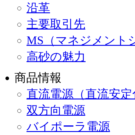
沿革
主要取引先
MS（マネジメント
高砂の魅力
商品情報
直流電源（直流安定
双方向電源
バイポーラ電源