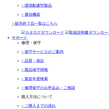
> 環境配慮型製品
> 通信機器
> 販売終了品一覧はこちら
サポート
修理・保守
> 保守サービスのご案内
> 品質・保証
> 製品保守情報
> 製造年度検索
> 修理保守のお申込み・ご相談
購入方法について
> ご購入までの流れ